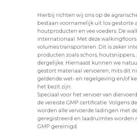
Hierbij richten wij ons op de agrarisch
bestaan voornamelijk uit los gestorte 
houtproducten en vee voeders. De walk
internationaal. Met deze walkingfloor
volumes transporteren. Dit is zeker int
producten zoals schors, houtsnippers
dergelijke. Hiernaast kunnen we natuur
gestort materiaal vervoeren, mits dit nie
geldende wet- en regelgeving en/of k
het bezit zijn.
Speciaal voor het vervoer van diervoer
de vereiste GMP certificatie. Volgens
worden alle vervoerde ladingen met de
geregistreerd en laadruimtes worden 
GMP gereinigd.