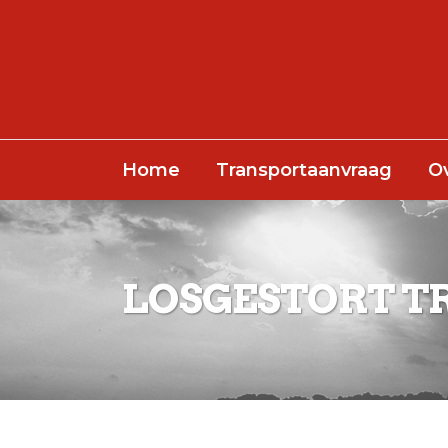
Home
Transportaanvraag
O
LOSGESTORT T