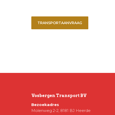
TRANSPORTAANVRAAG
Vosbergen Transport BV
Bezoekadres
Molenweg 2-2, 8181 BJ Heerde