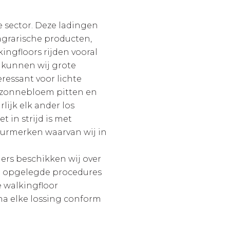
e sector. Deze ladingen
agrarische producten,
ingfloors rijden vooral
s kunnen wij grote
eressant voor lichte
, zonnebloem pitten en
lijk elk ander los
t in strijd is met
eurmerken waarvan wij in
ders beschikken wij over
 de opgelegde procedures
 walkingfloor
na elke lossing conform